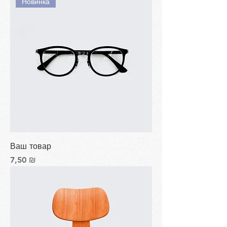
Новинка
Ваш товар
Цена
7,50 ₪