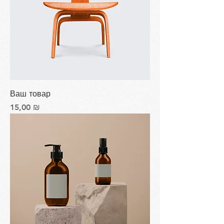
Ваш товар
Цена
15,00 ₪