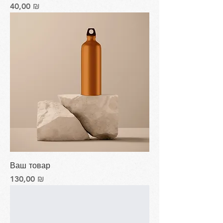
Цена
40,00 ₪
Ваш товар
Цена
130,00 ₪