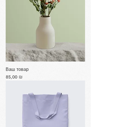
Ваш товар
Цена
85,00 ₪