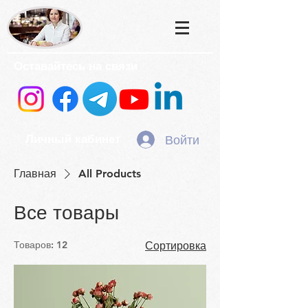
Оставайтесь на связи
Войти
Личный кабинет
Главная
All Products
Все товары
Товаров: 12
Сортировка