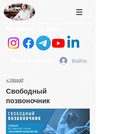
Оставайтесь на связи
Войти
Личный кабинет
< Назад
Свободный
позвоночник