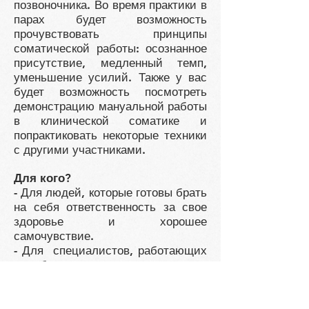
позвоночника. Во время практики в
парах будет возможность
прочувствовать принципы
соматической работы: осознанное
присутствие, медленный темп,
уменьшение усилий. Также у вас
будет возможность посмотреть
демонстрацию мануальной работы
в клинической соматике и
попрактиковать некоторые техники
с другими участниками.
Для кого?
- Для людей, которые готовы брать
на себя ответственность за свое
здоровье и хорошее
самочувствие.
- Для специалистов, работающих
в области здравоохранения и
образования (физиотерапевты,
психологи, медицинские
работники, логопеды, учителя,