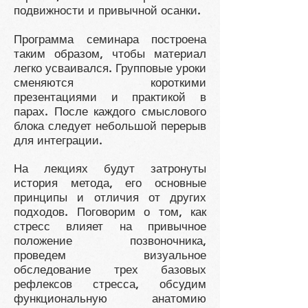
подвижности и привычной осанки.
Программа семинара построена
таким образом, чтобы материал
легко усваивался. Групповые уроки
сменяются короткими
презентациями и практикой в
парах. После каждого смыслового
блока следует небольшой перерыв
для интеграции.
На лекциях будут затронуты
история метода, его основные
принципы и отличия от других
подходов. Поговорим о том, как
стресс влияет на привычное
положение позвоночника,
проведем визуальное
обследование трех базовых
рефлексов стресса, обсудим
функциональную анатомию