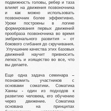
подвижность головы, ребер и таза
влияет на движения позвоночника
и как можно использовать
позвоночник более эффективно.
Уроки построены в логике
формирования первых движений
прообраза позвоночника во время
эмбрионального развития – от
бокового сгибания до скручивания.
Улучшение качества этих базовых
движений научит привносить
легкость и изящество во все, что
вы делаете.
Еще одна задача семинара –
познакомить участников с
основами соматики. Соматика
Ханны - один из подходов к
развитию человека, его обучению
через движение. Соматика
основана на принципах