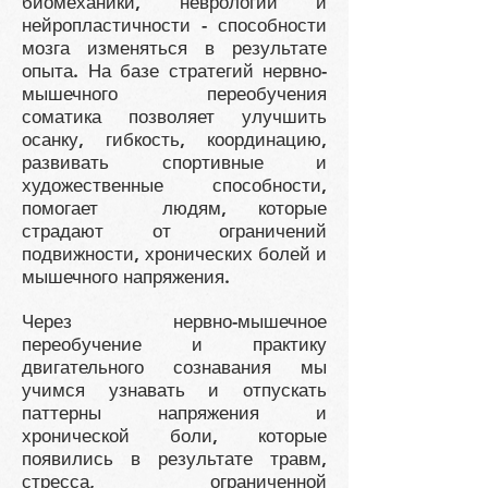
биомеханики, неврологии и
нейропластичности - способности
мозга изменяться в результате
опыта. На базе стратегий нервно-
мышечного переобучения
соматика позволяет улучшить
осанку, гибкость, координацию,
развивать спортивные и
художественные способности,
помогает людям, которые
страдают от ограничений
подвижности, хронических болей и
мышечного напряжения.
Через нервно-мышечное
переобучение и практику
двигательного сознавания мы
учимся узнавать и отпускать
паттерны напряжения и
хронической боли, которые
появились в результате травм,
стресса, ограниченной