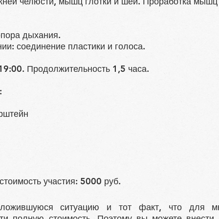
ней челюсти, мышц глотки и шеи. Проработка мышц 
опора дыхания.
ии: соединение пластики и голоса.
19:00. Продолжительность 1,5 часа.
:
рштейн
тоимость участия: 5000 руб.
ложившуюся ситуацию и тот факт, что для мн
ти полную стоимость. Поэтому вы можете внести 