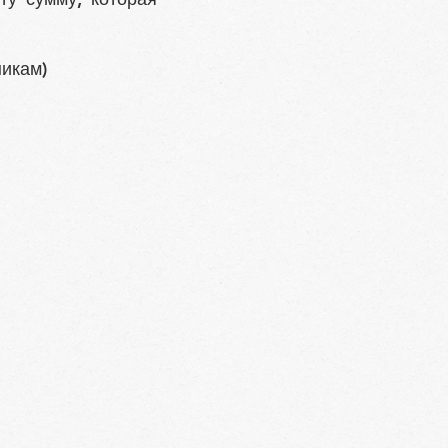
икам)