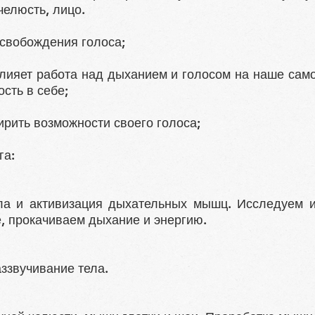
 челюсть, лицо.
освобождения голоса;
влияет работа над дыханием и голосом на наше сам
ость в себе;
ширить возможности своего голоса;
га:
ла и активизация дыхательных мышц. Исследуем 
, прокачиваем дыхание и энергию.
ззвучивание тела.