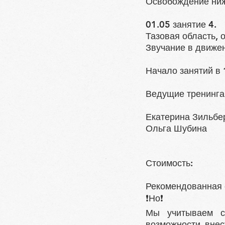
Освобождение ниж
01.05 занятие 4.
Тазовая область, 
Звучание в движен
Начало занятий в 
Ведущие тренинга
Екатерина Зильбе
Ольга Шубина
Стоимость:
Рекомендованная с
❗Но❗
Мы учитываем с
возможности внес