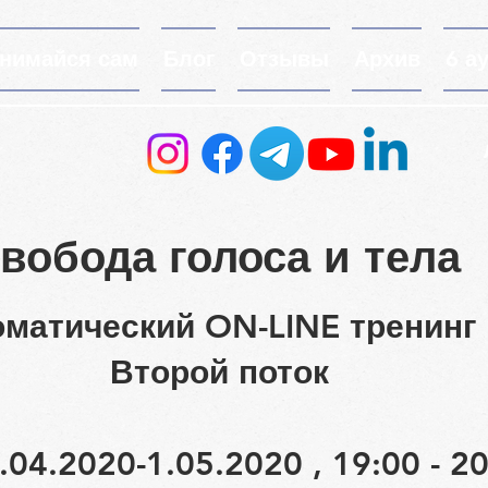
нимайся сам
Блог
Отзывы
Архив
6 а
вобода голоса и тела
матический ON-LINE тренинг
Второй поток
.2020-1.05.2020 , 19:00 - 20