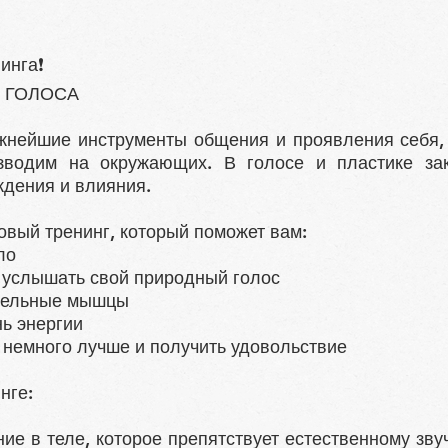
нинга❗
 ГОЛОСА
ажнейшие инструменты общения и проявления себя, 
зводим на окружающих. В голосе и пластике за
ждения и влияния.
овый тренинг, который поможет вам:
ло
и услышать свой природный голос
ательные мышцы
нь энергии
ё немного лучше и получить удовольствие
нге:
ие в теле, которое препятствует естественному зв