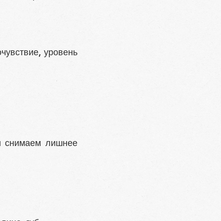
очувствие, уровень
и снимаем лишнее