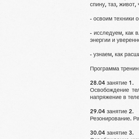
спину, таз, живот,
- освоим техники 
- исследуем, как 
энергии и уверенн
- узнаем, как рас
Программа тренин
28.04 занятие 1.
Освобождение те
напряжение в теле
29.04 занятие 2.
Резонирование. Ра
30.04 занятие 3.