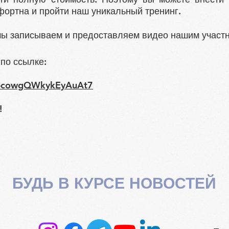
фортна и пройти наш уникальный тренинг.
мы записываем и предоставляем видео нашим участн
 по ссылке:
e/pcowgQWkykEyAuAt7
!
БУДЬ В КУРСЕ НОВОСТЕЙ