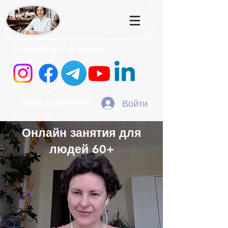
Оставайтесь на связи
Войти
Личный кабинет
Онлайн занятия для
людей 60+