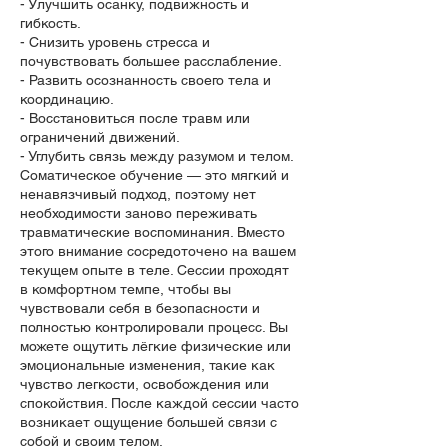
- Улучшить осанку, подвижность и
гибкость.
- Снизить уровень стресса и
почувствовать большее расслабление.
- Развить осознанность своего тела и
координацию.
- Восстановиться после травм или
ограничений движений.
- Углубить связь между разумом и телом.
Соматическое обучение — это мягкий и
ненавязчивый подход, поэтому нет
необходимости заново переживать
травматические воспоминания. Вместо
этого внимание сосредоточено на вашем
текущем опыте в теле. Сессии проходят
в комфортном темпе, чтобы вы
чувствовали себя в безопасности и
полностью контролировали процесс. Вы
можете ощутить лёгкие физические или
эмоциональные изменения, такие как
чувство легкости, освобождения или
спокойствия. После каждой сессии часто
возникает ощущение большей связи с
собой и своим телом.