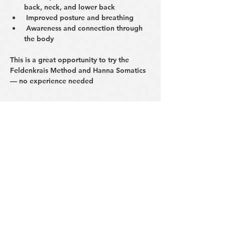
back, neck, and lower back
 Improved posture and breathing
 Awareness and connection through 
the body
‏This is a great opportunity to try the 
Feldenkrais Method and Hanna Somatics 
— no experience needed
БУДЬ В КУРСЕ НОВОСТЕЙ