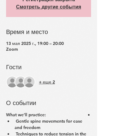
Смотреть другие события
Время и место
13 мая 2025 г., 19:00 – 20:00
Zoom
Гости
+ еще 2
О событии
:‏What we’ll practice
 Gentle spine movements for ease 
and freedom
 Techniques to reduce tension in the 