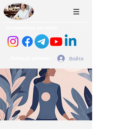
Оставайтесь на связи
Войти
Личный кабинет