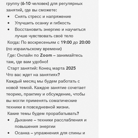
группу (6-10 человек) для регулярных 
занятий, где вы сможете:
Снять стресс и напряжение
Улучшить осанку и гибкость
Восстановить энергию и научиться 
лучше чувствовать своё тело
 Когда: По воскресеньям с 19:00 до 20:00 
(по израильскому времени)
 Где: Онлайн по Zoom – занимайтесь 
там, где вам удобно!
 Старт занятий: Конец марта 2025
Что вас ждет на занятиях?
Каждый месяц мы будем работать с 
новой темой. Каждое занятие сочетает 
теорию, практику и обсуждение, чтобы 
вы могли применять соматические 
техники в повседневной жизни.
 Какие темы будем прорабатывать?
Дыхание – техники расслабления и 
повышения энергии
Осанка – упражнения для спины и 