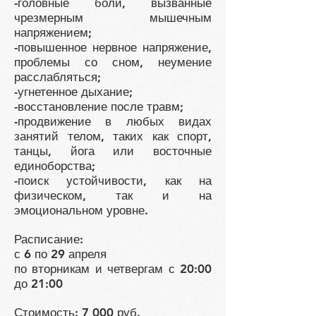
-головные боли, вызванные
чрезмерным мышечным
напряжением;
-повышенное нервное напряжение,
проблемы со сном, неумение
расслабляться;
-угнетенное дыхание;
-восстановление после травм;
-продвижение в любых видах
занятий телом, таких как спорт,
танцы, йога или восточные
единоборства;
-поиск устойчивости, как на
физическом, так и на
эмоциональном уровне.
Расписание:
с 6 по 29 апреля
по вторникам и четвергам с 20:00
до 21:00
Стоимость: 7 000 руб.