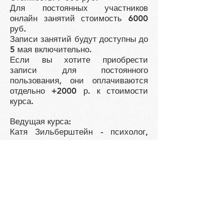
Для постоянных участников
онлайн занятий стоимость 6000
руб.
Записи занятий будут доступны до
5 мая включительно.
Если вы хотите приобрести
записи для постоянного
пользования, они оплачиваются
отдельно +2000 р. к стоимости
курса.
Ведущая курса:
Катя Зильберштейн - психолог,
кандидат психологических наук,
сертифицированный
преподаватель соматического
обучения в традиции Томаса
Ханны, Фельденкрайз-практик в
процессе обучения.