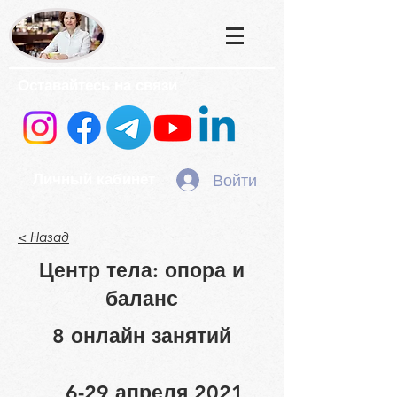
Оставайтесь на связи
Войти
Личный кабинет
< Назад
Центр тела: опора и
баланс
8 онлайн занятий
6-29 апреля 2021,