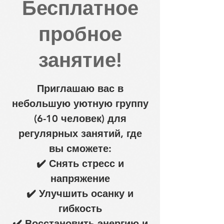
Бесплатное
пробное
занятие!
Приглашаю вас в
небольшую уютную группу
(6-10 человек) для
регулярных занятий, где
вы сможете:
✔️ Снять стресс и
напряжение
✔️ Улучшить осанку и
гибкость
✔️ Восстановить энергию и