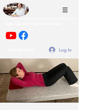
Sign Up ans Stay Connected
Log In
Private Area