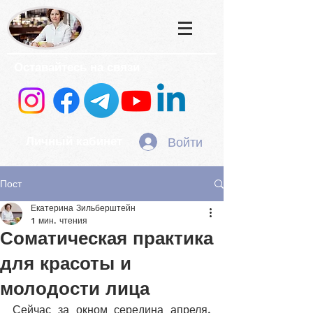
Оставайтесь на связи
Войти
Личный кабинет
Пост
Екатерина Зильберштейн
1 мин. чтения
Соматическая практика
для красоты и
молодости лица
Сейчас за окном середина апреля. 