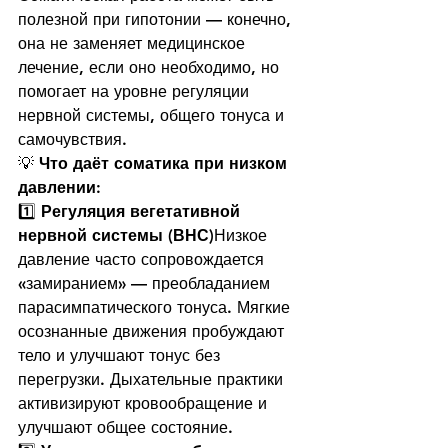
полезной при гипотонии — конечно, 
она не заменяет медицинское 
лечение, если оно необходимо, но 
помогает на уровне регуляции 
нервной системы, общего тонуса и 
самочувствия.
💡 
Что даёт соматика при низком 
давлении:
1️⃣ 
Регуляция вегетативной 
нервной системы (ВНС)
Низкое 
давление часто сопровождается 
«замиранием» — преобладанием 
парасимпатического тонуса. Мягкие 
осознанные движения пробуждают 
тело и улучшают тонус без 
перегрузки. Дыхательные практики 
активизируют кровообращение и 
улучшают общее состояние.