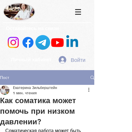
Оставайтесь на связи
Войти
Личный кабинет
Пост
Екатерина Зильберштейн
1 мин. чтения
Как соматика может
помочь при низком
давлении?
Соматическая работа может быть 