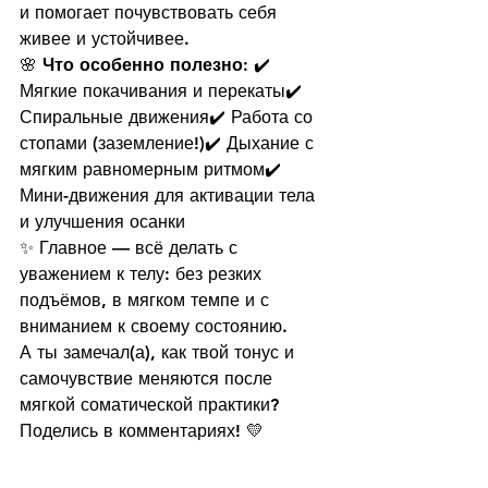
и помогает почувствовать себя 
живее и устойчивее.
🌸 
Что особенно полезно:
 ✔️ 
Мягкие покачивания и перекаты✔️ 
Спиральные движения✔️ Работа со 
стопами (заземление!)✔️ Дыхание с 
мягким равномерным ритмом✔️ 
Мини-движения для активации тела 
и улучшения осанки
✨ Главное — всё делать с 
уважением к телу: без резких 
подъёмов, в мягком темпе и с 
вниманием к своему состоянию.
А ты замечал(а), как твой тонус и 
самочувствие меняются после 
мягкой соматической практики? 
Поделись в комментариях! 💛