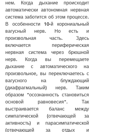
нем. Когда дыхание происходит 
автоматически автономная нервная 
система заботится об этом процессе. 
В особенности 10-й корониальный 
вагусный нерв. Но есть и 
произвольная часть. Здесь 
включается периферическая 
нервная система через брюшной 
нерв. Когда вы перемещаете 
дыхание с автоматического на 
произвольное, вы переключаетесь с 
вагусного на блуждающий 
(диафрагмальный) нерв. Таким 
образом "осознанность становиться 
основой равновесия". Так 
выстраивается баланс между 
симпатической (отвечающей за 
активность) и парасимпатической 
(отвечающей за отдых и 