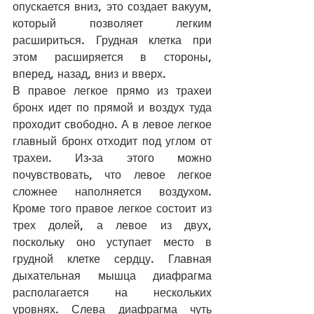
опускается вниз, это создает вакуум, 
который позволяет легким 
расшириться. Грудная клетка при 
этом расширяется в стороны, 
вперед, назад, вниз и вверх.
В правое легкое прямо из трахеи 
бронх идет по прямой и воздух туда 
проходит свободно. А в левое легкое 
главный бронх отходит под углом от 
трахеи. Из-за этого можно 
почувствовать, что левое легкое 
сложнее наполняется воздухом. 
Кроме того правое легкое состоит из 
трех долей, а левое из двух, 
поскольку оно уступает место в 
грудной клетке сердцу. Главная 
дыхательная мышца диафрагма 
располагается на нескольких 
уровнях. Слева диафрагма чуть 