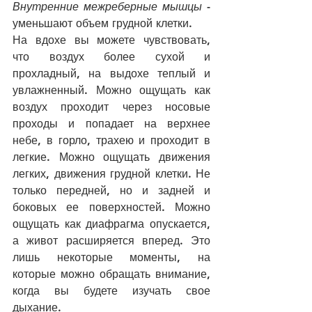
Внутренние межреберные мышцы
 - 
уменьшают объем грудной клетки.
На вдохе вы можете чувствовать, 
что воздух более сухой и 
прохладный, на выдохе теплый и 
увлажненный. Можно ощущать как 
воздух проходит через носовые 
проходы и попадает на верхнее 
небе, в горло, трахею и проходит в 
легкие. Можно ощущать движения 
легких, движения грудной клетки. Не 
только передней, но и задней и 
боковых ее поверхностей. Можно 
ощущать как диафрагма опускается, 
а живот расширяется вперед. Это 
лишь некоторые моменты, на 
которые можно обращать внимание, 
когда вы будете изучать свое 
дыхание. 