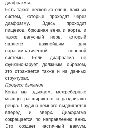
диафрагмы.
Есть также несколько очень важных 
систем, которые проходят через 
диафрагму. Здесь проходит 
пищевод, брюшная вена и аорта, и 
также вагусный нерв, который 
является важнейшим для 
парасимпатической нервной 
системы. Если диафрагма не 
функционарует должным образом, 
это отражается также и на данных 
структурах. 
Процесс дыхания
Когда мы вдыхаем, межреберные 
мышцы расширяются и раздвигают 
ребра. Грудина немного выдвигается 
вперед и вверх. Диафрагма 
сокращается по направлению вниз. 
Это создает частичный вакуум, 