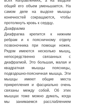
всех направлениях, а на выдохе 
общий его объем уменьшается. На 
самом деле на выдохе мышцы 
конечностей сокращаются, чтобы 
протолкнуть кровь к сердцу.  
Диафрагма
Диафрагма крепится к нижним 
ребрам и к поясничному отделу 
позвоночника при помощи ножек. 
Рядом имеются несколько мышц, 
непосредственно связанных с 
диафрагмой. Это большая, малая и 
квадратная мышцы поясницы, 
подвздошно-поясничная мышца. Эти 
мышцы имеют общие места 
прикрепления и фасциально очень 
связаны между собой. Об этих 
мышцах тоже можно думать, когда 
мы занимаемся расслаблением 