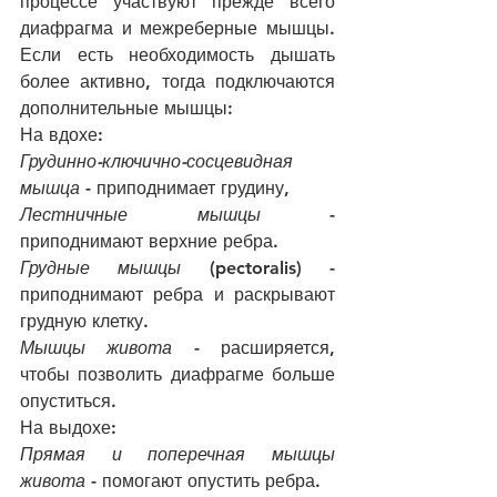
процессе участвуют прежде всего 
диафрагма и межреберные мышцы. 
Если есть необходимость дышать 
более активно, тогда подключаются 
дополнительные мышцы: 
На вдохе:
Грудинно-ключично-сосцевидная 
мышца
 - приподнимает грудину,
Лестничные мышцы
 - 
приподнимают верхние ребра. 
Грудные мышцы
 (pectoralis) - 
приподнимают ребра и раскрывают 
грудную клетку. 
Мышцы живота
 - расширяется, 
чтобы позволить диафрагме больше 
опуститься. 
На выдохе:
Прямая и поперечная мышцы 
живота
 - помогают опустить ребра.