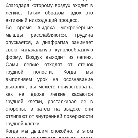
благодаря которому воздух входит в 
легкие. Таким образом, вдох это 
активный низходящий процесс. 
Во время выдоха межреберные 
мышцы расслабляются, грудина 
опускается, а диафрагма занимает 
свою изначальную куполообразную 
форму. Воздух выходит из легких. 
Сами легкие отходят от стенок 
грудной полости. Когда мы 
выполняем урок на осознавание 
дыхания, вы можете почувствовать, 
как на вдохе легкие касаются 
грудной клетки, расталкивая ее в 
стороны, а затем на выдохе они 
отлипают от внутренней поверхности 
грудной клетки. 
Когда мы дышим спокойно, в этом 