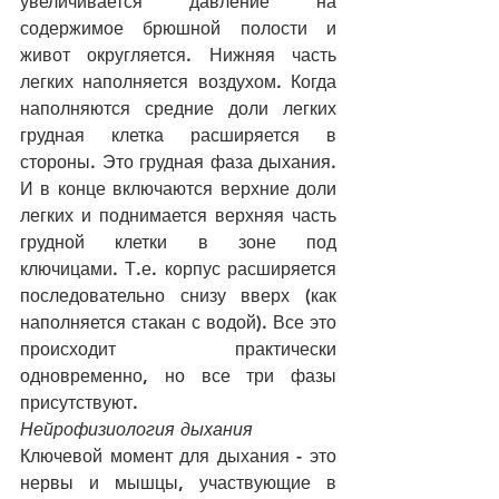
увеличивается давление на 
содержимое брюшной полости и 
живот округляется. Нижняя часть 
легких наполняется воздухом. Когда 
наполняются средние доли легких 
грудная клетка расширяется в 
стороны. Это грудная фаза дыхания. 
И в конце включаются верхние доли 
легких и поднимается верхняя часть 
грудной клетки в зоне под 
ключицами. Т.е. корпус расширяется 
последовательно снизу вверх (как 
наполняется стакан с водой). Все это 
происходит практически 
одновременно, но все три фазы 
присутствуют.
Нейрофизиология дыхания
Ключевой момент для дыхания - это 
нервы и мышцы, участвующие в 