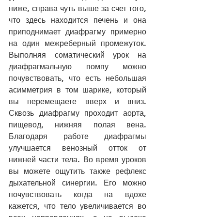
ниже, справа чуть выше за счет того, 
что здесь находится печень и она 
приподнимает диафрагму примерно 
на один межреберный промежуток. 
Выполняя соматический урок на 
диафрагмальную помпу можно 
почувствовать, что есть небольшая 
асимметрия в том шарике, который 
вы перемещаете вверх и вниз. 
Сквозь диафрагму проходит аорта, 
пищевод, нижняя полая вена. 
Благодаря работе диафрагмы 
улучшается венозный отток от 
нижней части тела. Во время уроков 
вы можете ощутить также рефлекс 
дыхательной синергии. Его можно 
почувствовать когда на вдохе 
кажется, что тело увеличивается во 