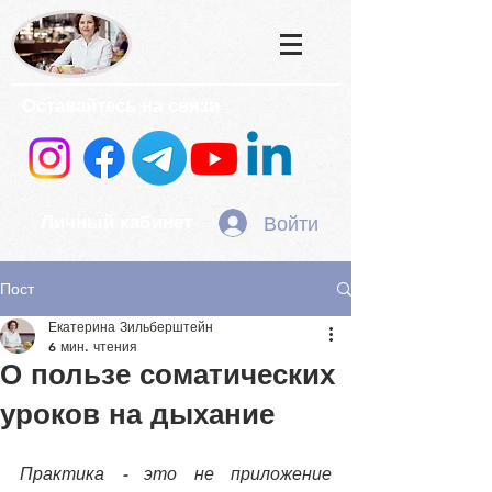
Оставайтесь на связи
Войти
Личный кабинет
Пост
Екатерина Зильберштейн
6 мин. чтения
О пользе соматических
уроков на дыхание
Практика - это не приложение 