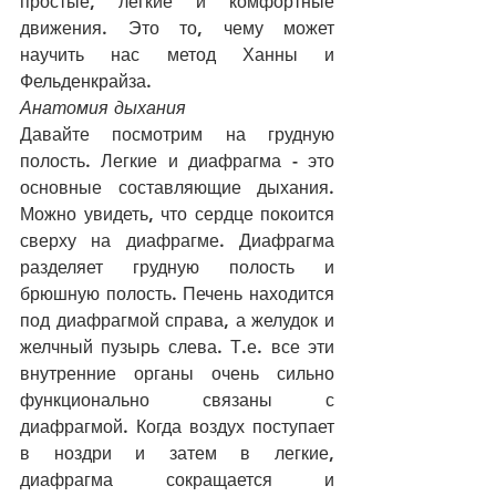
простые, легкие и комфортные 
движения. Это то, чему может 
научить нас метод Ханны и 
Фельденкрайза. 
Анатомия дыхания
Давайте посмотрим на грудную 
полость. Легкие и диафрагма - это 
основные составляющие дыхания. 
Можно увидеть, что сердце покоится 
сверху на диафрагме. Диафрагма 
разделяет грудную полость и 
брюшную полость. Печень находится 
под диафрагмой справа, а желудок и 
желчный пузырь слева. Т.е. все эти 
внутренние органы очень сильно 
функционально связаны с 
диафрагмой. Когда воздух поступает 
в ноздри и затем в легкие, 
диафрагма сокращается и 