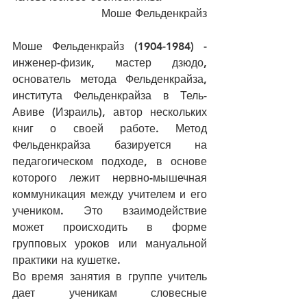
Моше Фельденкрайз
Моше Фельденкрайз (1904-1984) - 
инженер-физик, мастер дзюдо, 
основатель метода Фельденкрайза, 
института Фельденкрайза в Тель-
Авиве (Израиль), автор нескольких 
книг о своей работе. Метод 
Фельденкрайза базируется на 
педагогическом подходе, в основе 
которого лежит нервно-мышечная 
коммуникация между учителем и его 
учеником. Это взаимодействие 
может происходить в форме 
групповых уроков или мануальной 
практики на кушетке.
Во время занятия в группе учитель 
дает ученикам словесные 