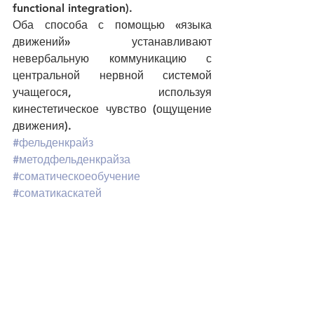
functional integration).
Оба способа с помощью «языка 
движений» устанавливают 
невербальную коммуникацию с 
центральной нервной системой 
учащегося, используя 
кинестетическое чувство (ощущение 
движения).
#фельденкрайз
#методфельденкрайза
#соматическоеобучение
#соматикаскатей