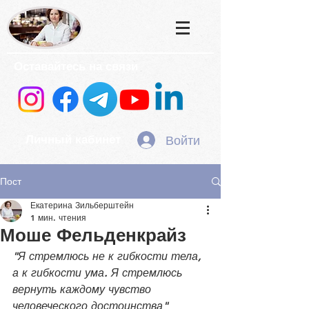
Оставайтесь на связи
Войти
Личный кабинет
Пост
Екатерина Зильберштейн
1 мин. чтения
Моше Фельденкрайз
"Я стремлюсь не к гибкости тела, 
а к гибкости ума. Я стремлюсь 
вернуть каждому чувство 
человеческого достоинства"