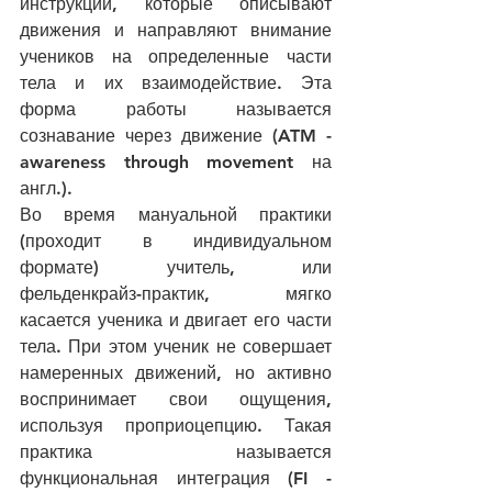
инструкции, которые описывают 
движения и направляют внимание 
учеников на определенные части 
тела и их взаимодействие. Эта 
форма работы называется 
сознавание через движение (ATM - 
awareness through movement на 
англ.).
Во время мануальной практики 
(проходит в индивидуальном 
формате) учитель, или 
фельденкрайз-практик, мягко 
касается ученика и двигает его части 
тела. При этом ученик не совершает 
намеренных движений, но активно 
воспринимает свои ощущения, 
используя проприоцепцию. Такая 
практика называется 
функциональная интеграция (FI - 