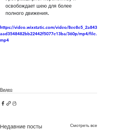
освобождает шею для более 
полного движения.
https://video.wixstatic.com/video/8ee8e5_2a843
aad3548482bb22442f5077e13ba/360p/mp4/file.
mp4
Видео
Смотреть все
Недавние посты