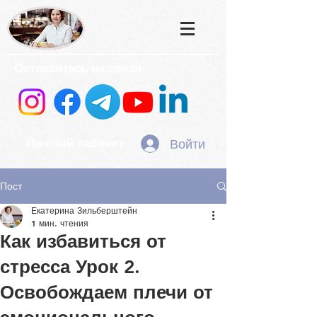
Оставайтесь на связи
Войти
Личный кабинет
Пост
Екатерина Зильберштейн
1 мин. чтения
Как избавиться от
стресса Урок 2.
Освобождаем плечи от